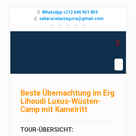
WhatsApp +212 646 961 459
sahararelaxzagora@gmail.com
Beste Übernachtung im Erg
Lihoudi Luxus-Wüsten-
Camp mit Kamelritt
TOUR-ÜBERSICHT: