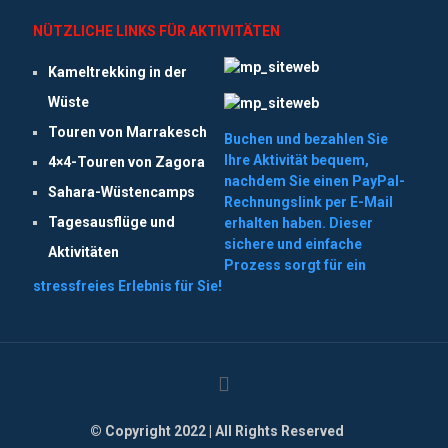
NÜTZLICHE LINKS FÜR AKTIVITÄTEN
Kameltrekking in der
Wüste
Touren von Marrakesch
Buchen und bezahlen Sie
Ihre Aktivität bequem,
4×4-Touren von Zagora
nachdem Sie einen PayPal-
Sahara-Wüstencamps
Rechnungslink per E-Mail
Tagesausflüge und
erhalten haben. Dieser
sichere und einfache
Aktivitäten
Prozess sorgt für ein
stressfreies Erlebnis für Sie!
© Copyright 2022 | All Rights Reserved