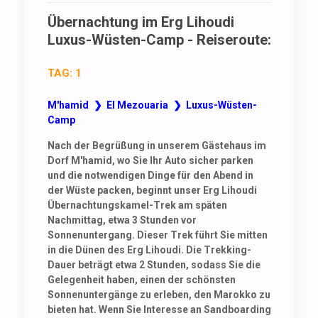
Übernachtung im Erg Lihoudi
Luxus-Wüsten-Camp - Reiseroute:
TAG: 1
M'hamid ❯ El Mezouaria ❯ Luxus-Wüsten-
Camp
Nach der Begrüßung in unserem Gästehaus im
Dorf M'hamid, wo Sie Ihr Auto sicher parken
und die notwendigen Dinge für den Abend in
der Wüste packen, beginnt unser Erg Lihoudi
Übernachtungskamel-Trek am späten
Nachmittag, etwa 3 Stunden vor
Sonnenuntergang. Dieser Trek führt Sie mitten
in die Dünen des Erg Lihoudi. Die Trekking-
Dauer beträgt etwa 2 Stunden, sodass Sie die
Gelegenheit haben, einen der schönsten
Sonnenuntergänge zu erleben, den Marokko zu
bieten hat. Wenn Sie Interesse an Sandboarding