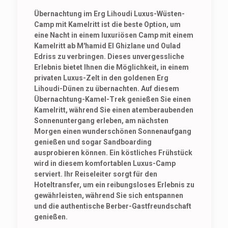
Übernachtung im Erg Lihoudi Luxus-Wüsten-
Camp mit Kamelritt
ist die beste Option, um
eine Nacht in einem luxuriösen Camp mit einem
Kamelritt ab M'hamid El Ghizlane und Oulad
Edriss zu verbringen. Dieses unvergessliche
Erlebnis bietet Ihnen die Möglichkeit, in einem
privaten Luxus-Zelt in den goldenen Erg
Lihoudi-Dünen zu übernachten. Auf diesem
Übernachtung-Kamel-Trek genießen Sie einen
Kamelritt, während Sie einen atemberaubenden
Sonnenuntergang erleben, am nächsten
Morgen einen wunderschönen Sonnenaufgang
genießen und sogar Sandboarding
ausprobieren können. Ein köstliches Frühstück
wird in diesem komfortablen Luxus-Camp
serviert. Ihr Reiseleiter sorgt für den
Hoteltransfer, um ein reibungsloses Erlebnis zu
gewährleisten, während Sie sich entspannen
und die authentische Berber-Gastfreundschaft
genießen.