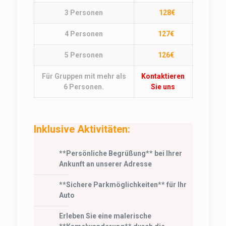
3 Personen
128€
4 Personen
127€
5 Personen
126€
Für Gruppen mit mehr als
Kontaktieren
6 Personen.
Sie uns
Inklusive Aktivitäten:
**Persönliche Begrüßung** bei Ihrer
Ankunft an unserer Adresse
**Sichere Parkmöglichkeiten** für Ihr
Auto
Erleben Sie eine malerische