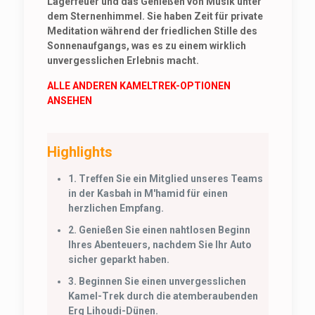
Lagerfeuer und das Genießen von Musik unter
dem Sternenhimmel. Sie haben Zeit für private
Meditation während der friedlichen Stille des
Sonnenaufgangs, was es zu einem wirklich
unvergesslichen Erlebnis macht.
ALLE ANDEREN KAMELTREK-OPTIONEN
ANSEHEN
Highlights
1.
Treffen Sie ein Mitglied unseres Teams
in der Kasbah in M'hamid für einen
herzlichen Empfang.
2.
Genießen Sie einen nahtlosen Beginn
Ihres Abenteuers, nachdem Sie Ihr Auto
sicher geparkt haben.
3.
Beginnen Sie einen unvergesslichen
Kamel-Trek durch die atemberaubenden
Erg Lihoudi-Dünen.