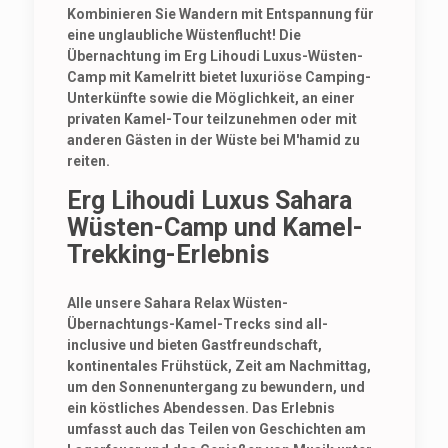
Kombinieren Sie Wandern mit Entspannung für
eine unglaubliche Wüstenflucht! Die
Übernachtung im Erg Lihoudi Luxus-Wüsten-
Camp mit Kamelritt
bietet luxuriöse Camping-
Unterkünfte sowie die Möglichkeit, an einer
privaten Kamel-Tour teilzunehmen oder mit
anderen Gästen in der Wüste bei M'hamid zu
reiten.
Erg Lihoudi Luxus Sahara
Wüsten-Camp und Kamel-
Trekking-Erlebnis
Alle unsere Sahara Relax Wüsten-
Übernachtungs-Kamel-Trecks
sind all-
inclusive und bieten Gastfreundschaft,
kontinentales Frühstück, Zeit am Nachmittag,
um den Sonnenuntergang zu bewundern, und
ein köstliches Abendessen. Das Erlebnis
umfasst auch das Teilen von Geschichten am