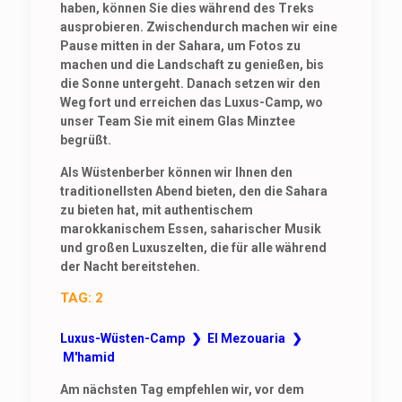
haben, können Sie dies während des Treks
ausprobieren. Zwischendurch machen wir eine
Pause mitten in der Sahara, um Fotos zu
machen und die Landschaft zu genießen, bis
die Sonne untergeht. Danach setzen wir den
Weg fort und erreichen das Luxus-Camp, wo
unser Team Sie mit einem Glas Minztee
begrüßt.
Als Wüstenberber können wir Ihnen den
traditionellsten Abend bieten, den die Sahara
zu bieten hat, mit authentischem
marokkanischem Essen, saharischer Musik
und großen Luxuszelten, die für alle während
der Nacht bereitstehen.
TAG: 2
Luxus-Wüsten-Camp ❯ El Mezouaria ❯
M'hamid
Am nächsten Tag empfehlen wir, vor dem