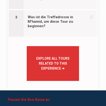
Was ist die Treffadresse in
3
M'hamid, um diese Tour zu
beginnen?
EXPLORE ALL TOURS
RELATED TO THIS
EXPERIENCE
➜
Passen Sie Ihre Reise an