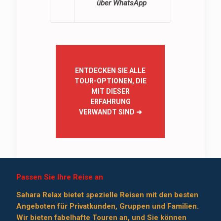
über WhatsApp
ENTDECKEN SIE ALLE
TOUR-OPTIONEN, DIE
MIT DIESER
ERFAHRUNG
VERWANDT SIND
➜
Passen Sie Ihre Reise an
Sahara Relax bietet spezielle Reisen mit den besten
Angeboten für Privatkunden, Gruppen und Familien.
Wir bieten fabelhafte Touren an, und Sie können