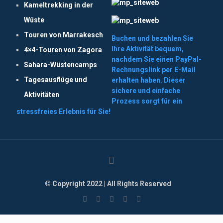
Kameltrekking in der
Wüste
Touren von Marrakesch
Buchen und bezahlen Sie
Ihre Aktivität bequem,
4×4-Touren von Zagora
nachdem Sie einen PayPal-
Sahara-Wüstencamps
Rechnungslink per E-Mail
Tagesausflüge und
erhalten haben. Dieser
sichere und einfache
Aktivitäten
Prozess sorgt für ein
stressfreies Erlebnis für Sie!
© Copyright 2022 | All Rights Reserved