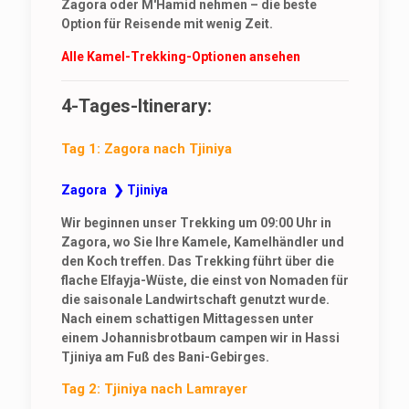
Zagora oder M'Hamid nehmen – die beste
Option für Reisende mit wenig Zeit.
Alle Kamel-Trekking-Optionen ansehen
4-Tages-Itinerary:
Tag 1: Zagora nach Tjiniya
Zagora ❯ Tjiniya
Wir beginnen unser Trekking um 09:00 Uhr in
Zagora, wo Sie Ihre Kamele, Kamelhändler und
den Koch treffen. Das Trekking führt über die
flache Elfayja-Wüste, die einst von Nomaden für
die saisonale Landwirtschaft genutzt wurde.
Nach einem schattigen Mittagessen unter
einem Johannisbrotbaum campen wir in Hassi
Tjiniya am Fuß des Bani-Gebirges.
Tag 2: Tjiniya nach Lamrayer