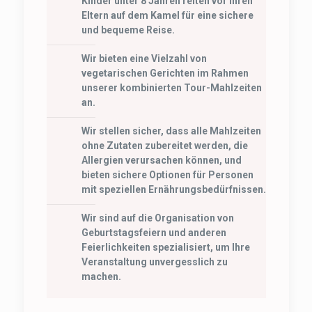
Kinder unter 8 Jahren reiten vor ihren
Eltern auf dem Kamel für eine sichere
und bequeme Reise.
Wir bieten eine Vielzahl von
vegetarischen Gerichten im Rahmen
unserer kombinierten Tour-Mahlzeiten
an.
Wir stellen sicher, dass alle Mahlzeiten
ohne Zutaten zubereitet werden, die
Allergien verursachen können, und
bieten sichere Optionen für Personen
mit speziellen Ernährungsbedürfnissen.
Wir sind auf die Organisation von
Geburtstagsfeiern und anderen
Feierlichkeiten spezialisiert, um Ihre
Veranstaltung unvergesslich zu
machen.