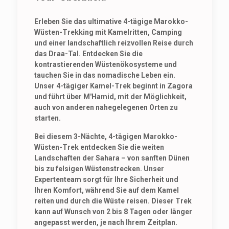
Erleben Sie das ultimative 4-tägige Marokko-
Wüsten-Trekking mit Kamelritten, Camping
und einer landschaftlich reizvollen Reise durch
das Draa-Tal. Entdecken Sie die
kontrastierenden Wüstenökosysteme und
tauchen Sie in das nomadische Leben ein.
Unser 4-tägiger Kamel-Trek beginnt in Zagora
und führt über M'Hamid, mit der Möglichkeit,
auch von anderen nahegelegenen Orten zu
starten.
Bei diesem 3-Nächte, 4-tägigen Marokko-
Wüsten-Trek entdecken Sie die weiten
Landschaften der Sahara – von sanften Dünen
bis zu felsigen Wüstenstrecken. Unser
Expertenteam sorgt für Ihre Sicherheit und
Ihren Komfort, während Sie auf dem Kamel
reiten und durch die Wüste reisen. Dieser Trek
kann auf Wunsch von 2 bis 8 Tagen oder länger
angepasst werden, je nach Ihrem Zeitplan.