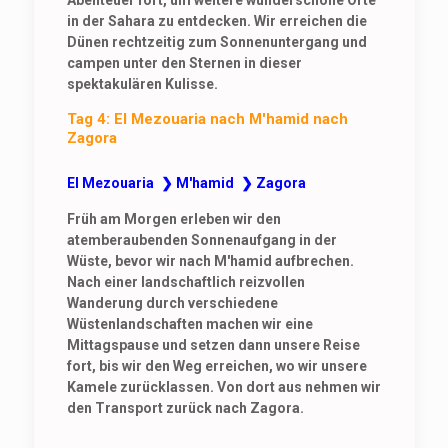
Abenteuer fort, um weitere wunderschöne Orte
in der Sahara zu entdecken. Wir erreichen die
Dünen rechtzeitig zum Sonnenuntergang und
campen unter den Sternen in dieser
spektakulären Kulisse.
Tag 4: El Mezouaria nach M'hamid nach
Zagora
El Mezouaria ❯ M'hamid ❯ Zagora
Früh am Morgen erleben wir den
atemberaubenden Sonnenaufgang in der
Wüste, bevor wir nach M'hamid aufbrechen.
Nach einer landschaftlich reizvollen
Wanderung durch verschiedene
Wüstenlandschaften machen wir eine
Mittagspause und setzen dann unsere Reise
fort, bis wir den Weg erreichen, wo wir unsere
Kamele zurücklassen. Von dort aus nehmen wir
den Transport zurück nach Zagora.