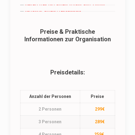
Preise & Praktische
Informationen zur Organisation
Preisdetails:
Anzahl der Personen
Preise
2 Personen
299€
3 Personen
289€
4 Personen
259€