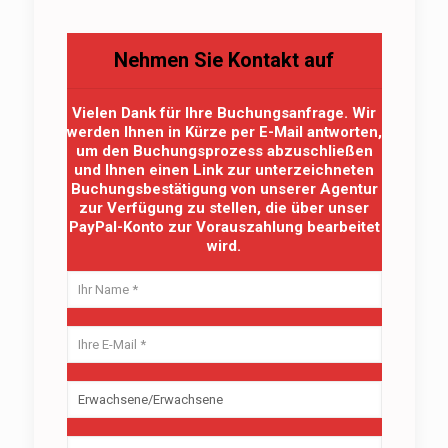
Nehmen Sie Kontakt auf
Vielen Dank für Ihre Buchungsanfrage. Wir
werden Ihnen in Kürze per E-Mail antworten,
um den Buchungsprozess abzuschließen
und Ihnen einen Link zur unterzeichneten
Buchungsbestätigung von unserer Agentur
zur Verfügung zu stellen, die über unser
PayPal-Konto zur Vorauszahlung bearbeitet
wird.